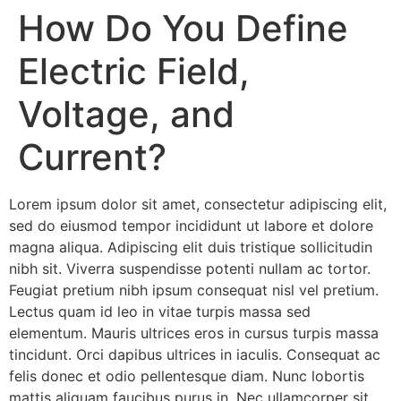
How Do You Define
Electric Field,
Voltage, and
Current?
Lorem ipsum dolor sit amet, consectetur adipiscing elit,
sed do eiusmod tempor incididunt ut labore et dolore
magna aliqua. Adipiscing elit duis tristique sollicitudin
nibh sit. Viverra suspendisse potenti nullam ac tortor.
Feugiat pretium nibh ipsum consequat nisl vel pretium.
Lectus quam id leo in vitae turpis massa sed
elementum. Mauris ultrices eros in cursus turpis massa
tincidunt. Orci dapibus ultrices in iaculis. Consequat ac
felis donec et odio pellentesque diam. Nunc lobortis
mattis aliquam faucibus purus in. Nec ullamcorper sit