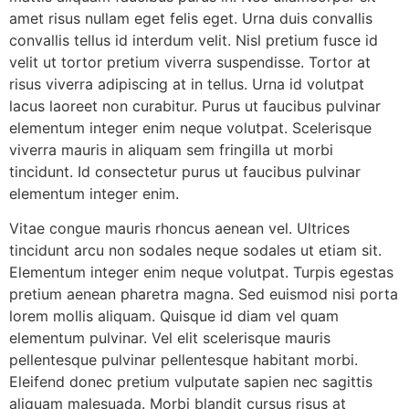
amet risus nullam eget felis eget. Urna duis convallis
convallis tellus id interdum velit. Nisl pretium fusce id
velit ut tortor pretium viverra suspendisse. Tortor at
risus viverra adipiscing at in tellus. Urna id volutpat
lacus laoreet non curabitur. Purus ut faucibus pulvinar
elementum integer enim neque volutpat. Scelerisque
viverra mauris in aliquam sem fringilla ut morbi
tincidunt. Id consectetur purus ut faucibus pulvinar
elementum integer enim.
Vitae congue mauris rhoncus aenean vel. Ultrices
tincidunt arcu non sodales neque sodales ut etiam sit.
Elementum integer enim neque volutpat. Turpis egestas
pretium aenean pharetra magna. Sed euismod nisi porta
lorem mollis aliquam. Quisque id diam vel quam
elementum pulvinar. Vel elit scelerisque mauris
pellentesque pulvinar pellentesque habitant morbi.
Eleifend donec pretium vulputate sapien nec sagittis
aliquam malesuada. Morbi blandit cursus risus at